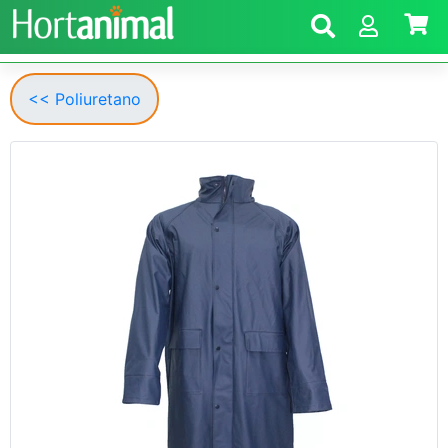
<< Poliuretano