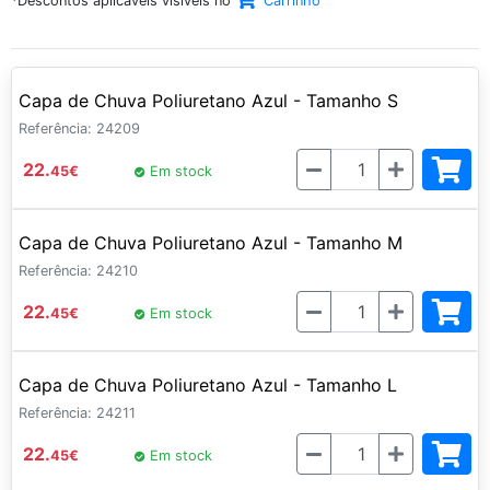
*Descontos aplicaveis visíveis no
Carrinho
Capa de Chuva Poliuretano Azul - Tamanho S
Referência: 24209
Quantidade
22.
45
€
Em stock
Capa de Chuva Poliuretano Azul - Tamanho M
Referência: 24210
Quantidade
22.
45
€
Em stock
Capa de Chuva Poliuretano Azul - Tamanho L
Referência: 24211
Quantidade
22.
45
€
Em stock