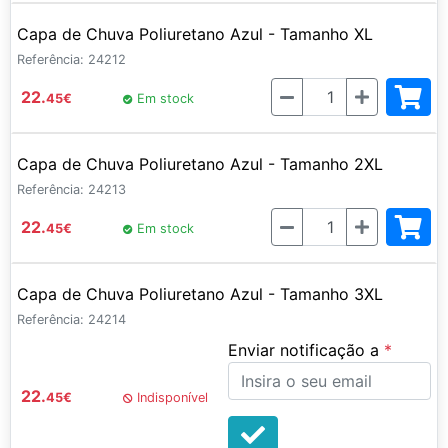
Capa de Chuva Poliuretano Azul - Tamanho XL
Referência: 24212
Quantidade
22.
45
€
Em stock
Capa de Chuva Poliuretano Azul - Tamanho 2XL
Referência: 24213
Quantidade
22.
45
€
Em stock
Capa de Chuva Poliuretano Azul - Tamanho 3XL
Referência: 24214
Enviar notificação a
22.
45
€
Indisponível