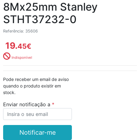
8Mx25mm Stanley
STHT37232-0
Referência: 35606
19.
45
€
Indisponível
Pode receber um email de aviso
quando o produto existir em
stock.
Enviar notificação a
Notificar-me