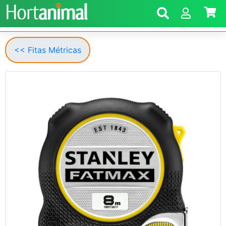
<< Fitas Métricas