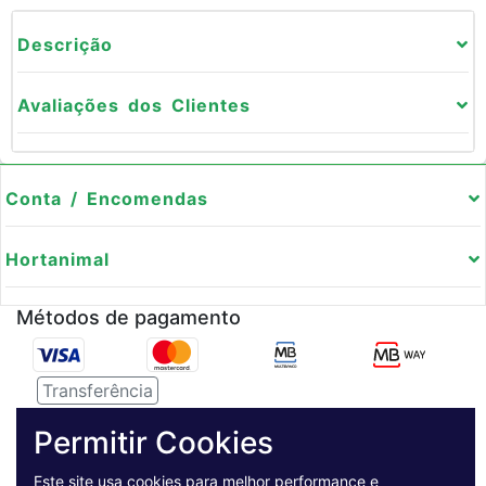
Descrição
Avaliações dos Clientes
Conta / Encomendas
Hortanimal
Métodos de pagamento
Transferência
Serviço de entregas
Permitir Cookies
Este site usa cookies para melhor performance e