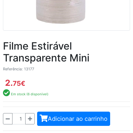
Filme Estirável
Transparente Mini
Referência: 13177
2.
75
€
Em stock (6 disponível)
Quantidade
Adicionar ao carrinho