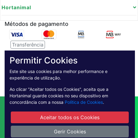
Hortanimal
Métodos de pagamento
Transferência
Serviço de entregas
Permitir Cookies
Pagamento Seguro
Este site usa cookies para melhor performance e
experiência de utilização.
Ao clicar "Aceitar todos os Cookies", aceita que a
Hortanimal guarde cookies no seu dispositivo em
concordância com a nossa
Política de Cookies
.
Contactos
Envio
Condições de Venda
Quem Somos
Métodos de Pagamento
Aceitar todos os Cookies
Condições Gerais de Utilização
Livro de reclamações online
Gerir Cookies