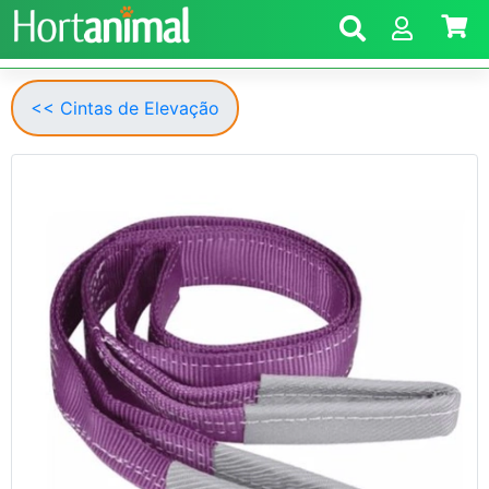
<< Cintas de Elevação