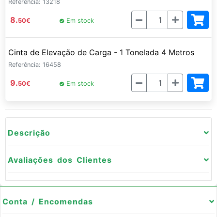
Referência: 13218
Quantidade
8.
50
€
Em stock
Cinta de Elevação de Carga - 1 Tonelada 4 Metros
Referência: 16458
Quantidade
9.
50
€
Em stock
Descrição
Avaliações dos Clientes
Conta / Encomendas