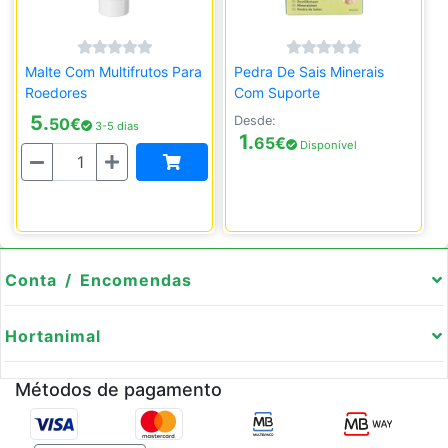
Malte Com Multifrutos Para
Pedra De Sais Minerais
Roedores
Com Suporte
5.
Desde:
50
€
3-5 dias
1.
65
€
Disponível
Quantidade
Conta / Encomendas
Hortanimal
Métodos de pagamento