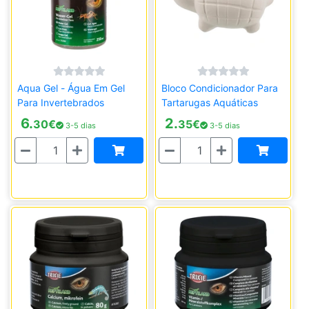
Aqua Gel - Água Em Gel
Bloco Condicionador Para
Para Invertebrados
Tartarugas Aquáticas
6.
2.
30
€
35
€
3-5 dias
3-5 dias
Quantidade
Quantidade