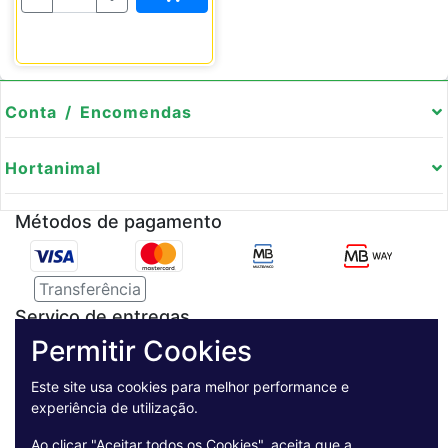
Conta / Encomendas
Hortanimal
Métodos de pagamento
Transferência
Serviço de entregas
Permitir Cookies
Pagamento Seguro
Este site usa cookies para melhor performance e
experiência de utilização.
Ao clicar "Aceitar todos os Cookies", aceita que a