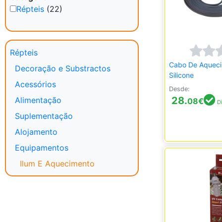
Répteis
(22)
Répteis
Cabo De Aquec
Decoração e Substractos
Silicone
Acessórios
Desde:
28.
Alimentação
08
€
Di
Suplementação
Alojamento
Equipamentos
Ilum E Aquecimento