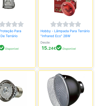
Proteção Para
Hobby - Lâmpada Para Terrário
De Terrário
"Infrared Eco" 28W
Desde:
15.
24
€
Disponível
Disponível