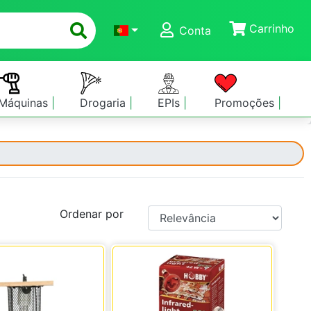
Carrinho
Conta
Máquinas
Drogaria
EPIs
Promoções
Ordenar por