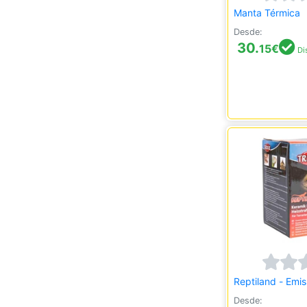
Manta Térmica
Desde:
30.
15
€
Di
Reptiland - Emis
Desde: