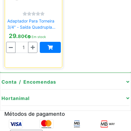
Adaptador Para Torneira
3/4" - Saída Quadrupla
Claber
29.
80
€
Em stock
Quantidade
Conta / Encomendas
Hortanimal
Métodos de pagamento