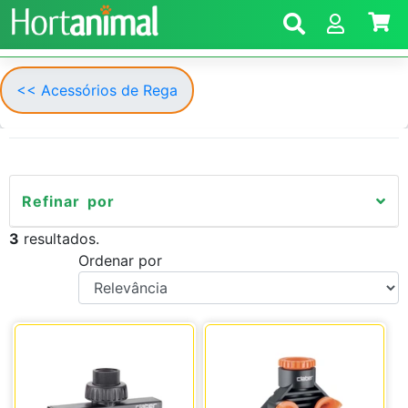
<< Acessórios de Rega
Refinar por
3
resultados.
Ordenar por