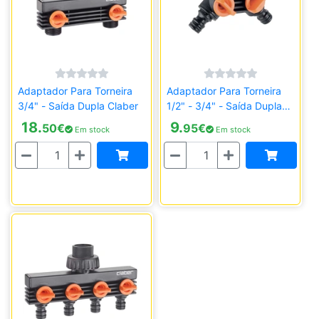
Adaptador Para Torneira
Adaptador Para Torneira
3/4" - Saída Dupla Claber
1/2" - 3/4" - Saída Dupla
Claber
18.
9.
50
€
95
€
Em stock
Em stock
Quantidade
Quantidade