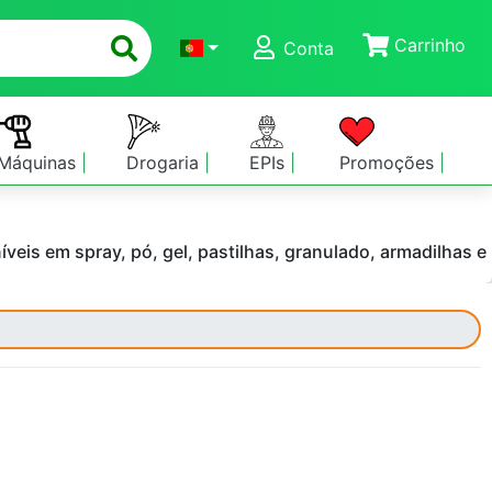
Carrinho
Conta
Máquinas
Drogaria
EPIs
Promoções
níveis em spray, pó, gel, pastilhas, granulado, armadilhas e