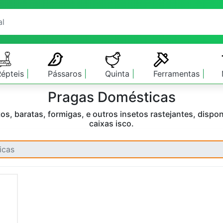
Répteis
Pássaros
Quinta
Ferramentas
Pragas Domésticas
atos, baratas, formigas, e outros insetos rastejantes, dispo
caixas isco.
icas