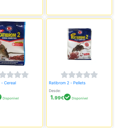
 - Cereal
Ratibrom 2 - Pellets
Desde:
1.
99
€
Disponível
Disponível