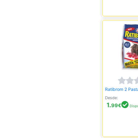
Ratibrom 2 Past
Desde:
1.
99
€
Dispo