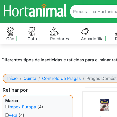
Cão
Gato
Roedores
Aquariofilia
Diferentes tipos de inseticidas e raticidas para eliminar r
Início
Quinta
Controlo de Pragas
Pragas Domést
Refinar por
Marca
Impex Europa
(4)
Vebi
(4)