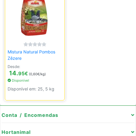
Mistura Natural Pombos
Zêzere
Desde:
14.
95
€
(0,60€/kg)
Disponível
Disponível em: 25, 5 kg
Conta / Encomendas
Hortanimal