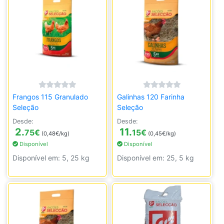
Frangos 115 Granulado
Galinhas 120 Farinha
Seleção
Seleção
Desde:
Desde:
2.
11.
75
€
15
€
(0,48€/kg)
(0,45€/kg)
Disponível
Disponível
Disponível em: 5, 25 kg
Disponível em: 25, 5 kg