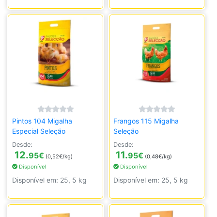
Pintos 104 Migalha
Frangos 115 Migalha
Especial Seleção
Seleção
Desde:
Desde:
12.
11.
95
€
95
€
(0,52€/kg)
(0,48€/kg)
Disponível
Disponível
Disponível em: 25, 5 kg
Disponível em: 25, 5 kg