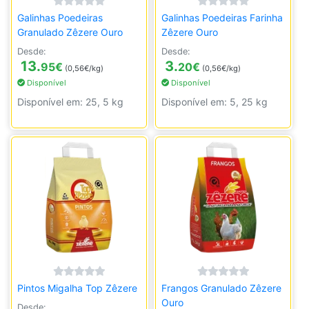
Galinhas Poedeiras
Galinhas Poedeiras Farinha
Granulado Zêzere Ouro
Zêzere Ouro
Desde:
Desde:
13.
3.
95
€
20
€
(0,56€/kg)
(0,56€/kg)
Disponível
Disponível
Disponível em: 25, 5 kg
Disponível em: 5, 25 kg
Pintos Migalha Top Zêzere
Frangos Granulado Zêzere
Ouro
Desde: