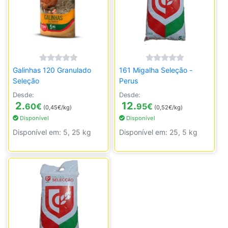
Galinhas 120 Granulado
161 Migalha Seleção -
Seleção
Perus
Desde:
Desde:
2.
12.
60
€
95
€
(0,45€/kg)
(0,52€/kg)
Disponível
Disponível
Disponível em: 5, 25 kg
Disponível em: 25, 5 kg