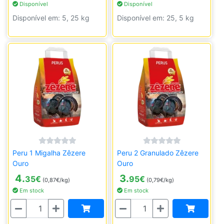
Disponível
Disponível
Disponível em: 5, 25 kg
Disponível em: 25, 5 kg
Peru 1 Migalha Zêzere
Peru 2 Granulado Zêzere
Ouro
Ouro
4.
3.
35
€
95
€
(0,87€/kg)
(0,79€/kg)
Em stock
Em stock
Quantidade
Quantidade