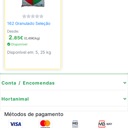
162 Granulado Seleção
Desde:
2.
85
€
(0,49€/kg)
Disponível
Disponível em: 5, 25 kg
Conta / Encomendas
Hortanimal
Métodos de pagamento