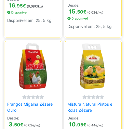
16.
95
€
Desde:
(0,68€/kg)
15.
50
€
Disponível
(0,62€/kg)
Disponível
Disponível em: 25, 5 kg
Disponível em: 25, 5 kg
Frangos Migalha Zêzere
Mistura Natural Pintos e
Ouro
Rolas Zêzere
Desde:
Desde:
3.
10.
50
€
95
€
(0,62€/kg)
(0,44€/kg)