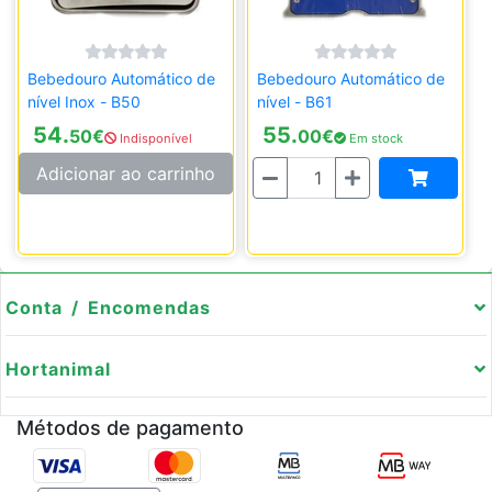
Bebedouro Automático de
Bebedouro Automático de
nível Inox - B50
nível - B61
54.
55.
50
€
00
€
Indisponível
Em stock
Quantidade
Adicionar ao carrinho
Conta / Encomendas
Hortanimal
Métodos de pagamento