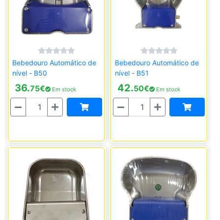
Bebedouro Automático de
Bebedouro Automático de
nível - B50
nível - B51
36.
42.
75
€
50
€
Em stock
Em stock
Quantidade
Quantidade