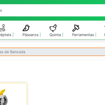
Répteis
Pássaros
Quinta
Ferramentas
as de Bancada