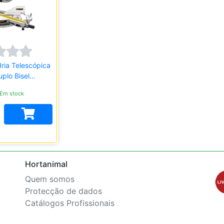
ria Telescópica
plo Bisel
m STANLEY
Em stock
Hortanimal
Quem somos
Protecção de dados
Catálogos Profissionais