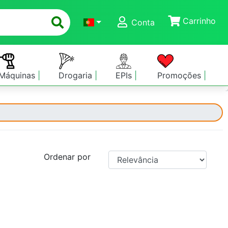
Carrinho
Conta
Máquinas
Drogaria
EPIs
Promoções
Ordenar por