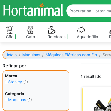
Cão
Gato
Roedores
Aquariofilia
Início
Máquinas
Máquinas Elétricas com Fio
Serr
Refinar por
Marca
1
resultado.
Stanley
(1)
Categoria
Máquinas
(1)