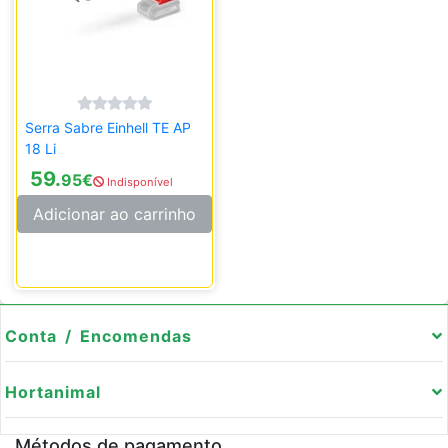
Serra Sabre Einhell TE AP
18 Li
59.
95
€
Indisponível
Adicionar ao carrinho
Conta / Encomendas
Hortanimal
Métodos de pagamento