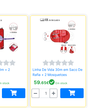
0m + 2
Linha De Vida 30m em Saco De
Rafia + 2 Mosquetoes
59.
65
€
 stock
Em stock
Quantidade