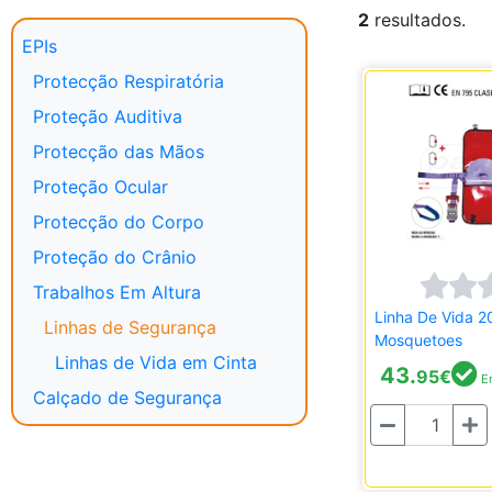
2
resultados.
EPIs
Protecção Respiratória
Proteção Auditiva
Protecção das Mãos
Proteção Ocular
Protecção do Corpo
Proteção do Crânio
Trabalhos Em Altura
Linha De Vida 2
Linhas de Segurança
Mosquetoes
Linhas de Vida em Cinta
43.
95
€
Em
Calçado de Segurança
Quantidade