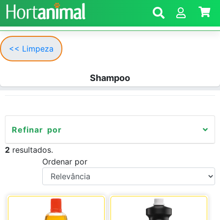
<< Limpeza
Shampoo
Refinar por
2
resultados.
Ordenar por