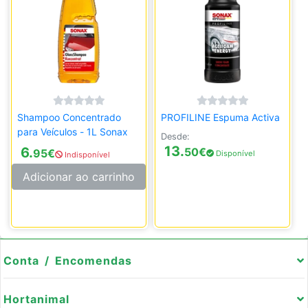
Shampoo Concentrado
PROFILINE Espuma Activa
para Veículos - 1L Sonax
Desde:
13.
6.
50
€
95
€
Disponível
Indisponível
Adicionar ao carrinho
Conta / Encomendas
Hortanimal