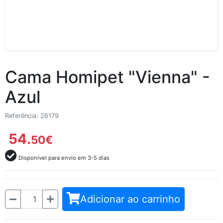
Cama Homipet "Vienna" -
Azul
Referência: 26179
54.
50
€
Disponível para envio em 3-5 dias
Quantidade
Adicionar ao carrinho