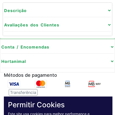
Descrição
Avaliações dos Clientes
Conta / Encomendas
Hortanimal
Métodos de pagamento
Transferência
Serviço de entregas
Permitir Cookies
Este site usa cookies para melhor performance e