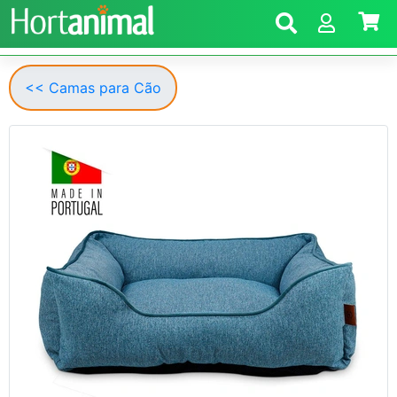
<< Camas para Cão