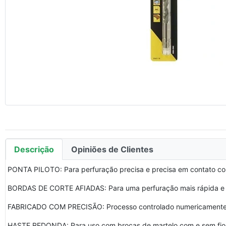
Descrição
Opiniões de Clientes
PONTA PILOTO: Para perfuração precisa e precisa em contato co
BORDAS DE CORTE AFIADAS: Para uma perfuração mais rápida e 
FABRICADO COM PRECISÃO: Processo controlado numericamente
HASTE REDONDA: Para uso com brocas de martelo com e sem fio