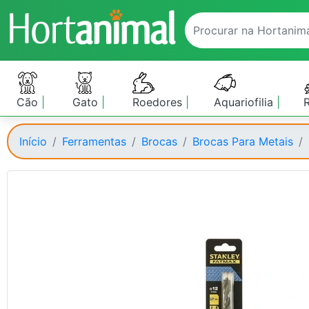
Cão
Gato
Roedores
Aquariofilia
Início
Ferramentas
Brocas
Brocas Para Metais