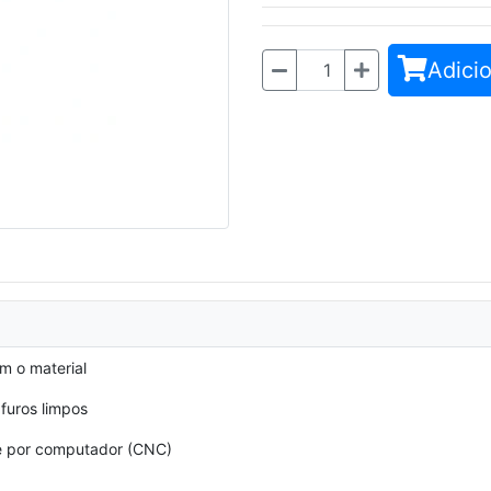
Adicio
Quantidade
m o material
furos limpos
 por computador (CNC)