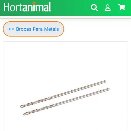
<< Brocas Para Metais