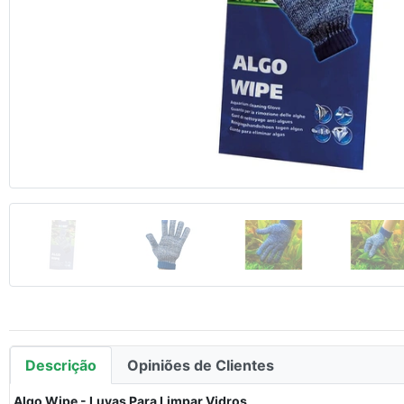
Anterior
Descrição
Opiniões de Clientes
Algo Wipe - Luvas Para Limpar Vidros