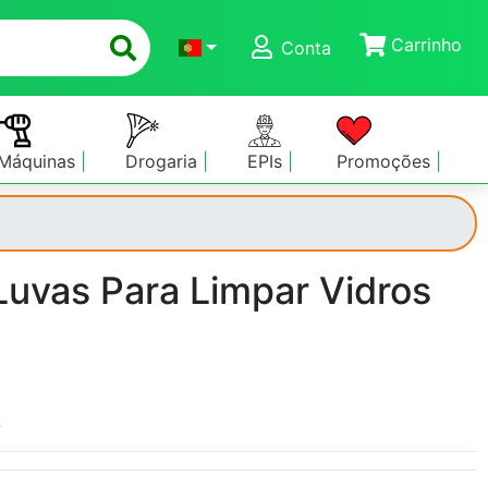
Carrinho
Conta
Máquinas
Drogaria
EPIs
Promoções
Luvas Para Limpar Vidros
s