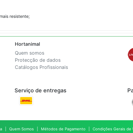
ais resistente;
Hortanimal
Quem somos
Protecção de dados
Catálogos Profissionais
Serviço de entregas
P
a
Quem Somos
Métodos de Pagamento
Condições Gerais de U