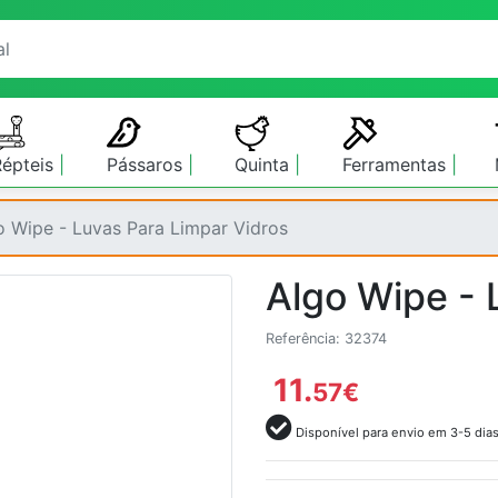
Répteis
Pássaros
Quinta
Ferramentas
o Wipe - Luvas Para Limpar Vidros
Algo Wipe - 
Referência: 32374
11.
57
€
Disponível para envio em 3-5 dia