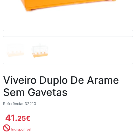
Viveiro Duplo De Arame
Sem Gavetas
Referência: 32210
41.
25
€
Indisponível