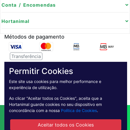
Conta / Encomendas
Hortanimal
Métodos de pagamento
Transferência
Serviço de entregas
Permitir Cookies
Pagamento Seguro
Este site usa cookies para melhor performance e
experiência de utilização.
Ao clicar "Aceitar todos os Cookies", aceita que a
Hortanimal guarde cookies no seu dispositivo em
concordância com a nossa
Política de Cookies
.
Contactos
Envio
Condições de Venda
Quem Somos
Métodos de Pagamento
Aceitar todos os Cookies
Condições Gerais de Utilização