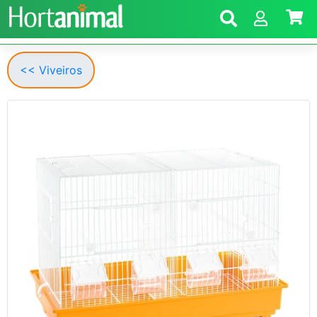
<< Viveiros
Anterior
Segui