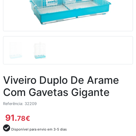
Viveiro Duplo De Arame
Com Gavetas Gigante
Referência: 32209
91.
78
€
Disponível para envio em 3-5 dias