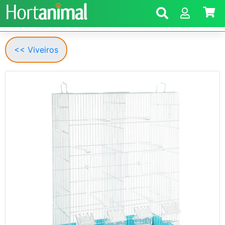
<< Viveiros
Anterior
Segui