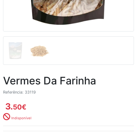
Vermes Da Farinha
Referência: 33119
3.
50
€
Indisponível