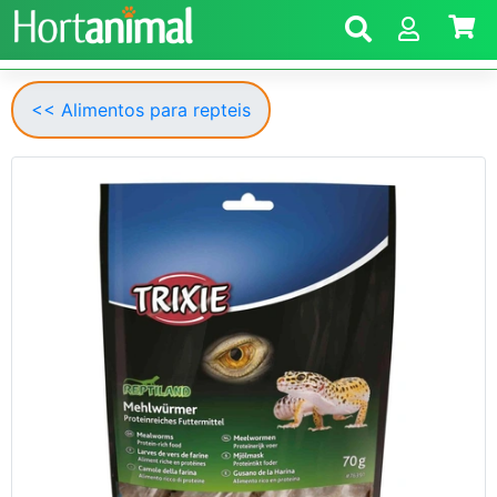
<< Alimentos para repteis
Anterior
Segui