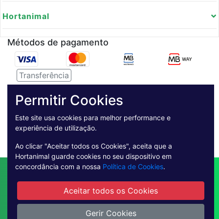
Hortanimal
Métodos de pagamento
Transferência
Serviço de entregas
Permitir Cookies
Pagamento Seguro
Este site usa cookies para melhor performance e
experiência de utilização.
Ao clicar "Aceitar todos os Cookies", aceita que a
Hortanimal guarde cookies no seu dispositivo em
concordância com a nossa
Política de Cookies
.
Contactos
Envio
Condições de Venda
Quem Somos
Métodos de Pagamento
Aceitar todos os Cookies
Condições Gerais de Utilização
Livro de reclamações online
Gerir Cookies