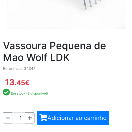
Vassoura Pequena de
Mao Wolf LDK
Referência: 34347
13.
45
€
Em stock (3 disponível)
Quantidade
Adicionar ao carrinho