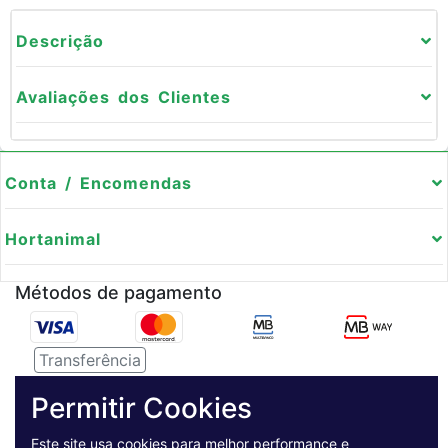
Descrição
Avaliações dos Clientes
Conta / Encomendas
Hortanimal
Métodos de pagamento
Transferência
Serviço de entregas
Permitir Cookies
Este site usa cookies para melhor performance e