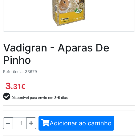
Vadigran - Aparas De
Pinho
Referência: 33679
3.
31
€
Disponível para envio em 3-5 dias
Quantidade
Adicionar ao carrinho