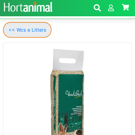
<< Wcs e Litters