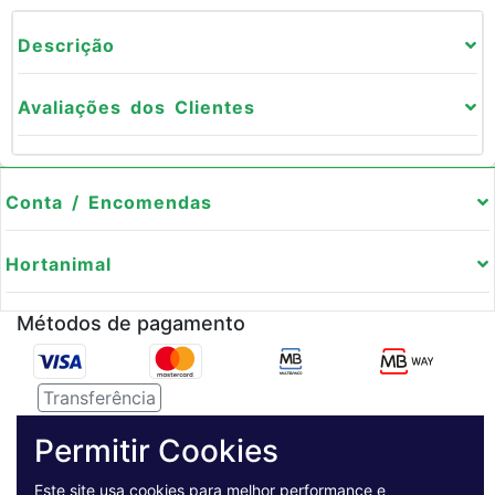
Descrição
Avaliações dos Clientes
Conta / Encomendas
Hortanimal
Métodos de pagamento
Transferência
Serviço de entregas
Permitir Cookies
Este site usa cookies para melhor performance e