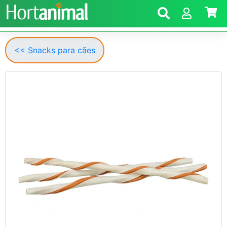
<< Snacks para cães
Anterior
Segui