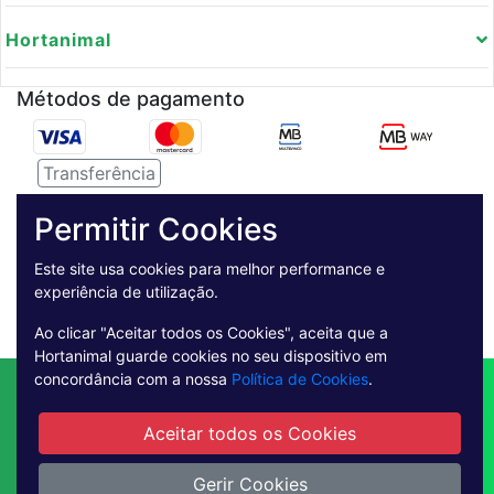
Hortanimal
Métodos de pagamento
Transferência
Serviço de entregas
Permitir Cookies
Pagamento Seguro
Este site usa cookies para melhor performance e
experiência de utilização.
Ao clicar "Aceitar todos os Cookies", aceita que a
Hortanimal guarde cookies no seu dispositivo em
concordância com a nossa
Política de Cookies
.
Contactos
Envio
Condições de Venda
Quem Somos
Métodos de Pagamento
Aceitar todos os Cookies
Condições Gerais de Utilização
Livro de reclamações online
Gerir Cookies