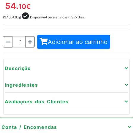
54.
10
€
(27,05€/kg)
Disponível para envio em 3-5 dias
Quantidade
Adicionar ao carrinho
Descrição
Ingredientes
Avaliações dos Clientes
Conta / Encomendas