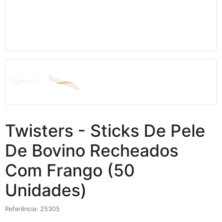
Twisters - Sticks De Pele
De Bovino Recheados
Com Frango (50
Unidades)
Referência: 25305