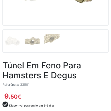
Túnel Em Feno Para
Hamsters E Degus
Referência: 33501
9.
50
€
Disponível para envio em 3-5 dias