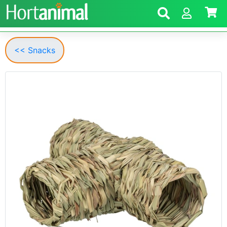
<< Snacks
Anterior
Segui