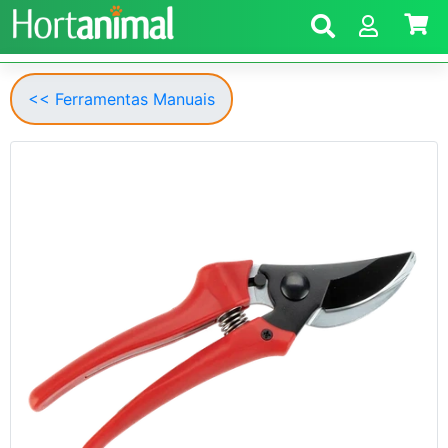
<< Ferramentas Manuais
Anterior
Segui