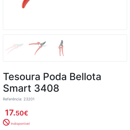
Tesoura Poda Bellota
Smart 3408
Referência: 23201
17.
50
€
Indisponível