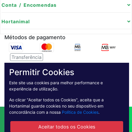
Conta / Encomendas
Hortanimal
Métodos de pagamento
Transferência
Serviço de entregas
Permitir Cookies
Pagamento Seguro
Este site usa cookies para melhor performance e
experiência de utilização.
Ao clicar "Aceitar todos os Cookies", aceita que a
Hortanimal guarde cookies no seu dispositivo em
concordância com a nossa
Política de Cookies
.
Contactos
Envio
Condições de Venda
Quem Somos
Métodos de Pagamento
Aceitar todos os Cookies
Condições Gerais de Utilização