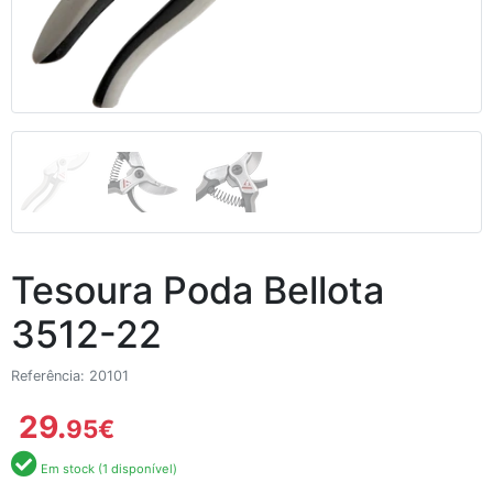
Tesoura Poda Bellota
3512-22
Referência: 20101
29.
95
€
Em stock (1 disponível)