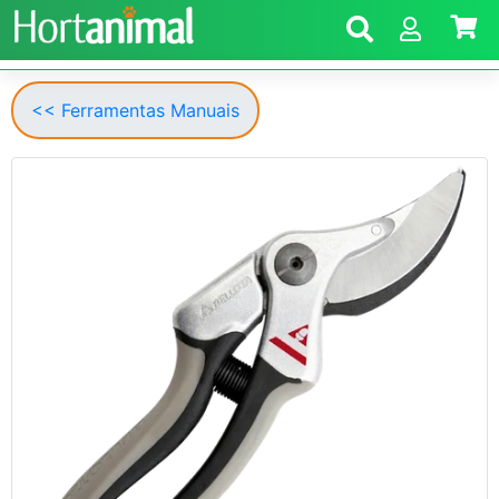
<< Ferramentas Manuais
Anterior
Segui