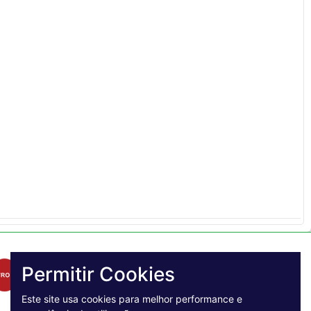
Permitir Cookies
Este site usa cookies para melhor performance e