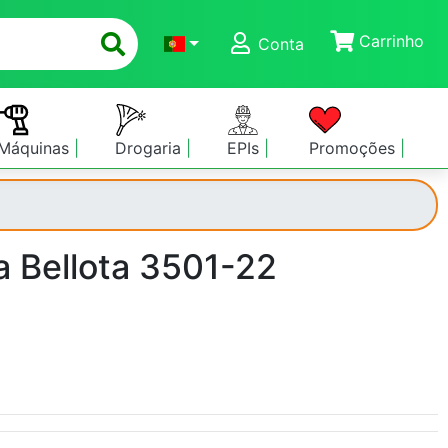
Carrinho
Conta
Máquinas
Drogaria
EPIs
Promoções
 Bellota 3501-22