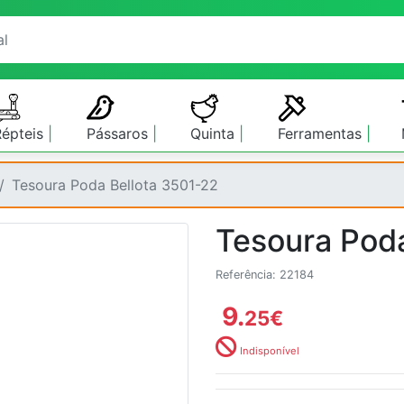
Répteis
Pássaros
Quinta
Ferramentas
Tesoura Poda Bellota 3501-22
Tesoura Poda
Referência: 22184
9.
25
€
Indisponível