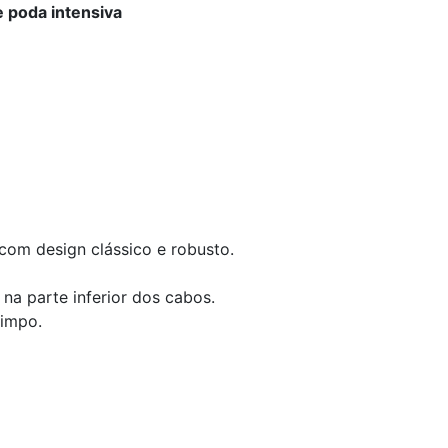
e poda intensiva
om design clássico e robusto.
na parte inferior dos cabos.
limpo.