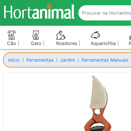
Cão
Gato
Roedores
Aquariofilia
Início
Ferramentas
Jardim
Ferramentas Manuais