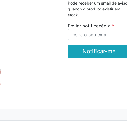
Pode receber um email de avis
quando o produto existir em
stock.
Seguinte
Enviar notificação a
Notificar-me