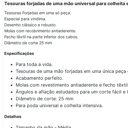
Tesouras forjadas de uma mão universal para colheita 
Tesouras Forjadas em uma só peça.
Especial para vindima.
Desenho clássico e robusto.
Molas com recobrimento antiaderente.
Fecho têxtil na parte inferior dos cabos.
Diâmetro de corte 25 mm
Especificações
Para toda a vida.
Tesouras de uma mão forjadas em uma única peça c
Acabamento perfeito.
Molas com revestimento antiaderente e fecho têxtil 
Ângulos e afiação estudados para um corte fácil e 
Diâmetro de corte: 25 mm
Para poda universal e colheita intensiva.
Detalhes
Tamanho da mão - Média