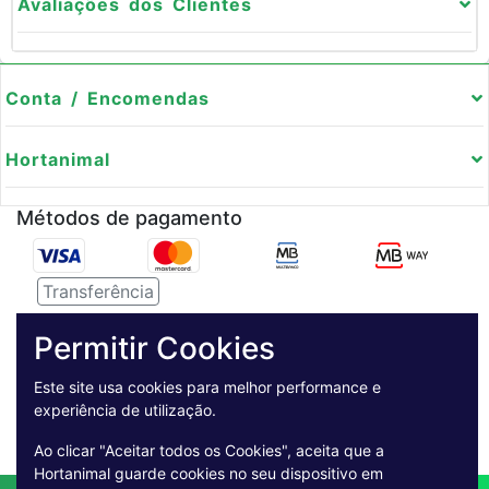
Avaliações dos Clientes
Conta / Encomendas
Hortanimal
Métodos de pagamento
Transferência
Serviço de entregas
Permitir Cookies
Pagamento Seguro
Este site usa cookies para melhor performance e
experiência de utilização.
Ao clicar "Aceitar todos os Cookies", aceita que a
Hortanimal guarde cookies no seu dispositivo em