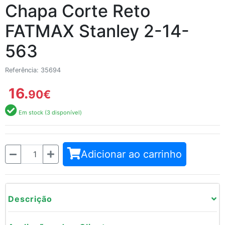
Chapa Corte Reto
FATMAX Stanley 2-14-
563
Referência: 35694
16.
90
€
Em stock (3 disponível)
Quantidade
Adicionar ao carrinho
Descrição