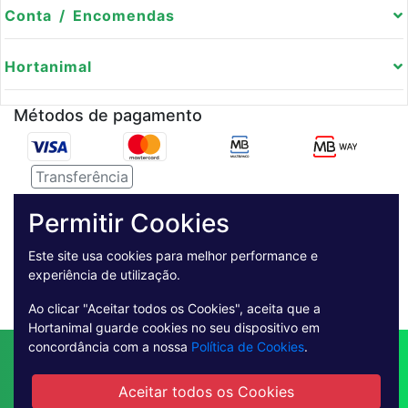
Conta / Encomendas
Hortanimal
Métodos de pagamento
Transferência
Serviço de entregas
Permitir Cookies
Pagamento Seguro
Este site usa cookies para melhor performance e
experiência de utilização.
Ao clicar "Aceitar todos os Cookies", aceita que a
Hortanimal guarde cookies no seu dispositivo em
concordância com a nossa
Política de Cookies
.
Contactos
Envio
Condições de Venda
Quem Somos
Métodos de Pagamento
Aceitar todos os Cookies
Condições Gerais de Utilização