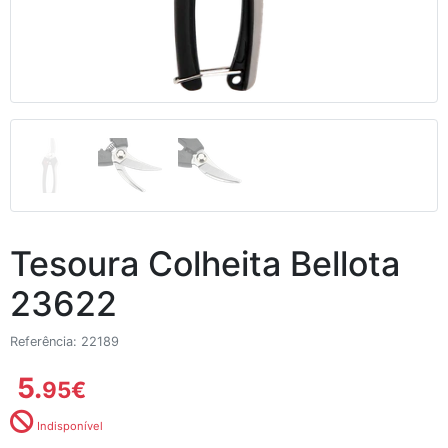
Tesoura Colheita Bellota
23622
Referência: 22189
5.
95
€
Indisponível