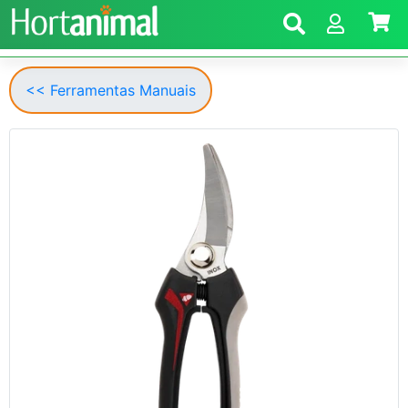
<< Ferramentas Manuais
Anterior
Segui