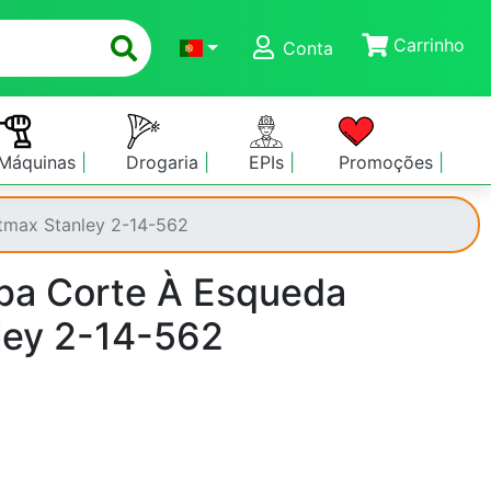
Carrinho
Conta
Máquinas
Drogaria
EPIs
Promoções
tmax Stanley 2-14-562
pa Corte À Esqueda
ley 2-14-562