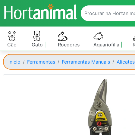
Cão
Gato
Roedores
Aquariofilia
Início
Ferramentas
Ferramentas Manuais
Alicate