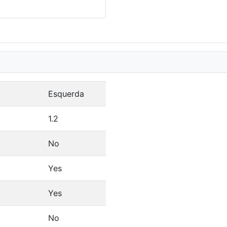
Esquerda
1.2
No
Yes
Yes
No