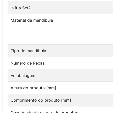
Is it a Set?
Material da mandíbula
Tipo de mandíbula
Número de Peças
Emabalagem
Altura do produto [mm]
Comprimento do produto [mm]
Quantidade de pacote de produtos