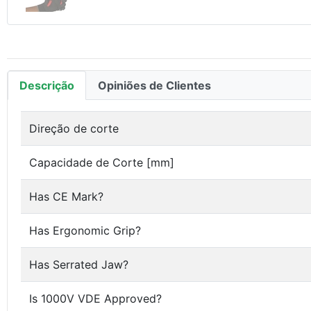
Descrição
Opiniões de Clientes
Direção de corte
Capacidade de Corte [mm]
Has CE Mark?
Has Ergonomic Grip?
Has Serrated Jaw?
Is 1000V VDE Approved?