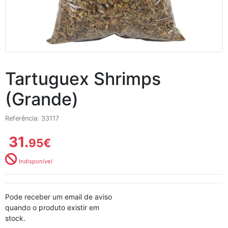
Tartuguex Shrimps
(Grande)
Referência: 33117
31.
95
€
Indisponível
Pode receber um email de aviso
quando o produto existir em
stock.