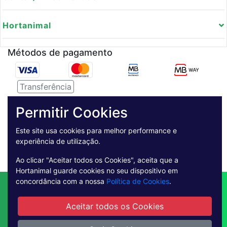
Hortanimal
Métodos de pagamento
Transferência
Serviço de entregas
Permitir Cookies
Pagamento Seguro
Este site usa cookies para melhor performance e
experiência de utilização.
Ao clicar "Aceitar todos os Cookies", aceita que a
Hortanimal guarde cookies no seu dispositivo em
concordância com a nossa
Política de Cookies
.
Contactos
Envio
Condições de Venda
Quem Somos
Métodos de Pagamento
Aceitar todos os Cookies
Condições Gerais de Utilização