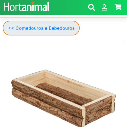
<< Comedouros e Bebedouros
Anterior
Segui