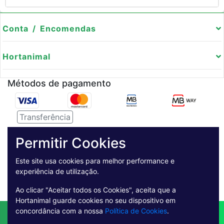
Conta / Encomendas
Hortanimal
Métodos de pagamento
Transferência
Serviço de entregas
Permitir Cookies
Pagamento Seguro
Este site usa cookies para melhor performance e
experiência de utilização.
Ao clicar "Aceitar todos os Cookies", aceita que a
Hortanimal guarde cookies no seu dispositivo em
concordância com a nossa
Política de Cookies
.
Contactos
Envio
Condições de Venda