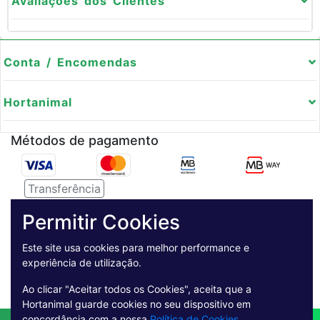
Avaliações dos Clientes
Conta / Encomendas
Hortanimal
Métodos de pagamento
Transferência
Serviço de entregas
Permitir Cookies
Este site usa cookies para melhor performance e
Pagamento Seguro
experiência de utilização.
Ao clicar "Aceitar todos os Cookies", aceita que a
Hortanimal guarde cookies no seu dispositivo em
concordância com a nossa
Política de Cookies
.