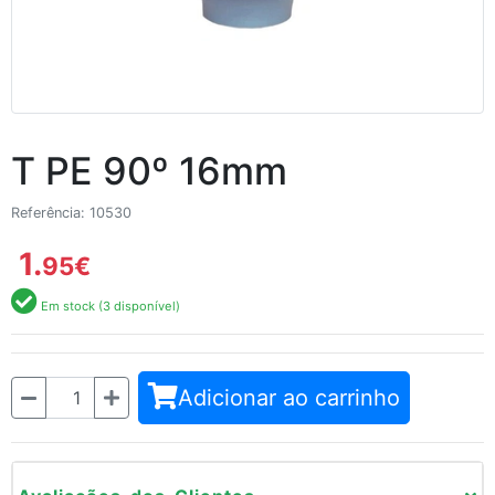
T PE 90º 16mm
Referência: 10530
1.
95
€
Em stock (3 disponível)
Quantidade
Adicionar ao carrinho