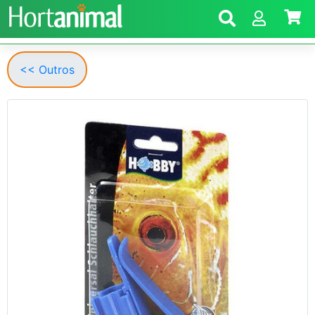
<< Outros
Anterior
Segui