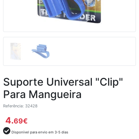
Suporte Universal "Clip"
Para Mangueira
Referência: 32428
4.
69
€
Disponível para envio em 3-5 dias