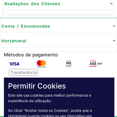
Avaliações dos Clientes
Conta / Encomendas
Hortanimal
Métodos de pagamento
Transferência
Serviço de entregas
Permitir Cookies
Pagamento Seguro
Este site usa cookies para melhor performance e
experiência de utilização.
Ao clicar "Aceitar todos os Cookies", aceita que a
Hortanimal guarde cookies no seu dispositivo em