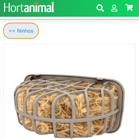
<< Ninhos