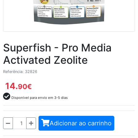
Superfish - Pro Media
Activated Zeolite
Referência: 32826
14.
90
€
Disponível para envio em 3-5 dias
Quantidade
Adicionar ao carrinho