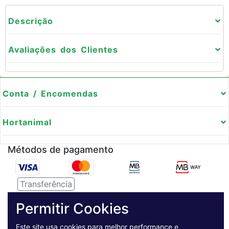
Descrição
Avaliações dos Clientes
Conta / Encomendas
Hortanimal
Métodos de pagamento
Transferência
Serviço de entregas
Permitir Cookies
Este site usa cookies para melhor performance e