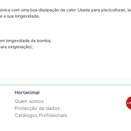
única com uma boa dissipação de calor. Usada para pisciculturas, l
e a sua longevidade.
ntem longevidade da bomba;
(para oxigenação);
Hortanimal
Quem somos
Protecção de dados
Catálogos Profissionais