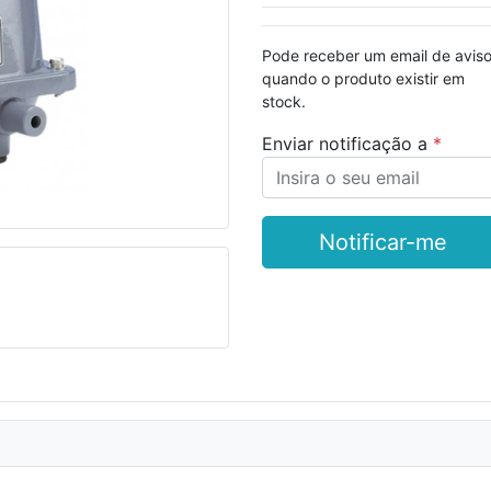
Pode receber um email de avis
Seguinte
quando o produto existir em
stock.
Enviar notificação a
Notificar-me