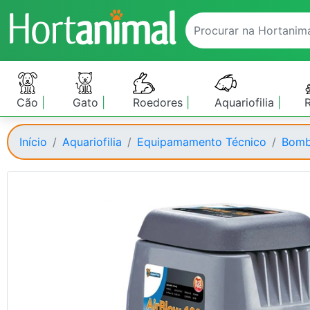
Cão
Gato
Roedores
Aquariofilia
Início
Aquariofilia
Equipamamento Técnico
Bomb