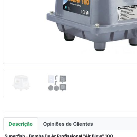
Anterior
Descrição
Opiniões de Clientes
Superfish - Bomba De Ar Profissional "Air Blow" 100