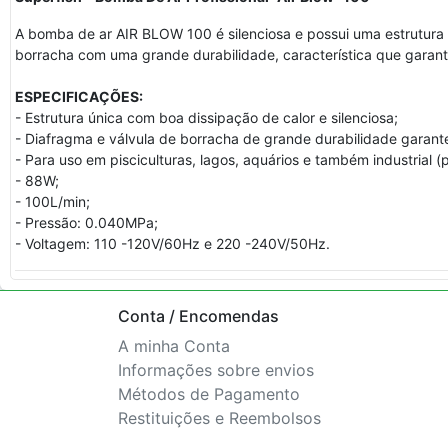
A bomba de ar AIR BLOW 100 é silenciosa e possui uma estrutura 
borracha com uma grande durabilidade, característica que garant
ESPECIFICAÇÕES:
- Estrutura única com boa dissipação de calor e silenciosa;
- Diafragma e válvula de borracha de grande durabilidade gara
- Para uso em pisciculturas, lagos, aquários e também industrial 
- 88W;
- 100L/min;
- Pressão: 0.040MPa;
- Voltagem: 110 -120V/60Hz e 220 -240V/50Hz.
Conta / Encomendas
A minha Conta
Informações sobre envios
Métodos de Pagamento
Restituições e Reembolsos