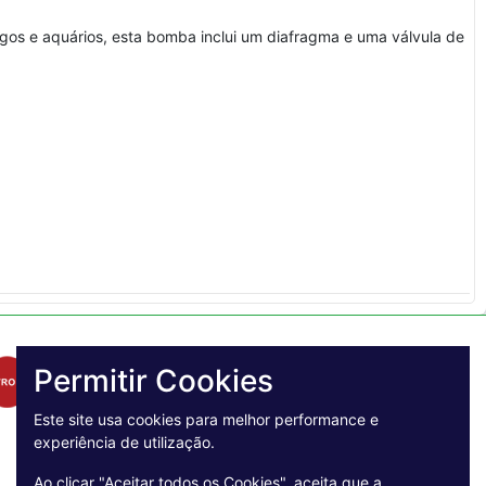
agos e aquários, esta bomba inclui um diafragma e uma válvula de
Permitir Cookies
Este site usa cookies para melhor performance e
experiência de utilização.
Ao clicar "Aceitar todos os Cookies", aceita que a