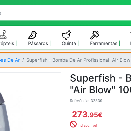
Répteis
Pássaros
Quinta
Ferramentas
as De Ar
Superfish - Bomba De Ar Profissional "Air Blow
Superfish - 
"Air Blow" 10
Referência: 32839
273.
95
€
Indisponível