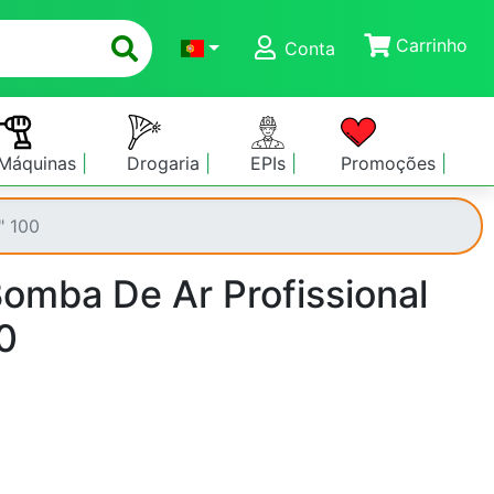
Carrinho
Conta
Máquinas
Drogaria
EPIs
Promoções
" 100
Bomba De Ar Profissional
0