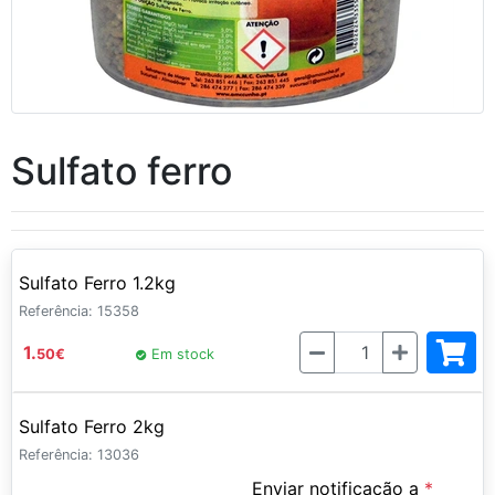
Sulfato ferro
Sulfato Ferro 1.2kg
Referência: 15358
Quantidade
1.
50
€
Em stock
Sulfato Ferro 2kg
Referência: 13036
Enviar notificação a