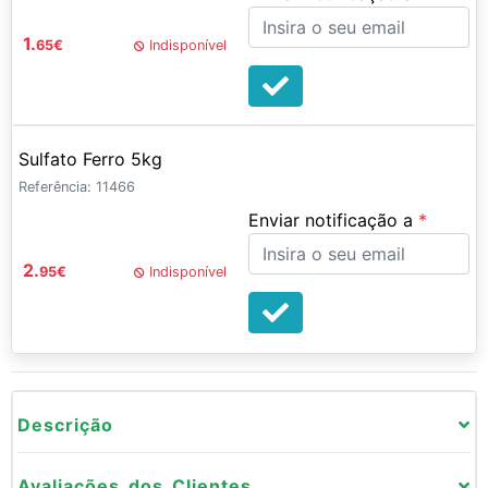
1.
65
€
Indisponível
Sulfato Ferro 5kg
Referência: 11466
Enviar notificação a
2.
95
€
Indisponível
Descrição
Avaliações dos Clientes