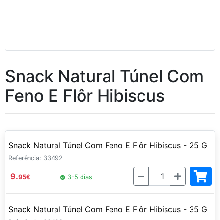
Snack Natural Túnel Com
Feno E Flôr Hibiscus
Snack Natural Túnel Com Feno E Flôr Hibiscus - 25 G
Referência: 33492
Quantidade
9.
95
€
3-5 dias
Snack Natural Túnel Com Feno E Flôr Hibiscus - 35 G