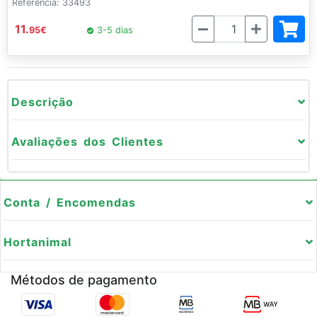
Referência: 33493
Quantidade
11.
95
€
3-5 dias
Descrição
Avaliações dos Clientes
Conta / Encomendas
Hortanimal
Métodos de pagamento