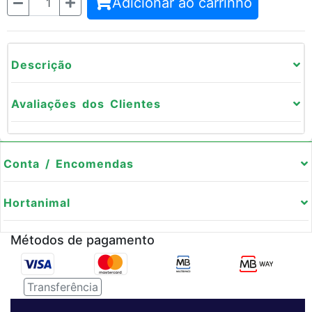
Adicionar ao carrinho
Descrição
Avaliações dos Clientes
Conta / Encomendas
Hortanimal
Métodos de pagamento
Transferência
Serviço de entregas