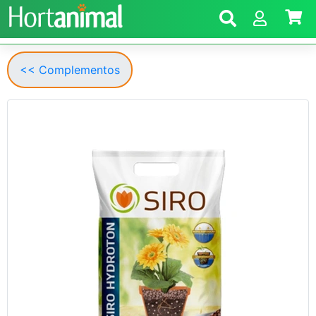
<< Complementos