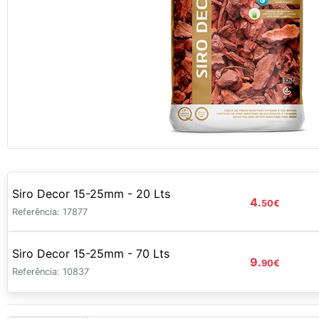
Siro Decor 15-25mm - 20 Lts
4.
50
€
Referência: 17877
Siro Decor 15-25mm - 70 Lts
9.
90
€
Referência: 10837