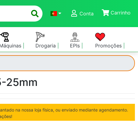
Carrinho
Conta
Máquinas
Drogaria
EPIs
Promoções
15-25mm
vantado na nossa loja física, ou enviado mediante agendamento.
ações!