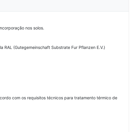
incorporação nos solos.
ela RAL (Gutegemeinschaft Substrate Fur Pflanzen E.V.)
ordo com os requisitos técnicos para tratamento térmico de