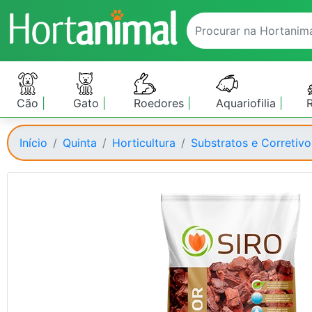
Cão
Gato
Roedores
Aquariofilia
Início
Quinta
Horticultura
Substratos e Corretivo