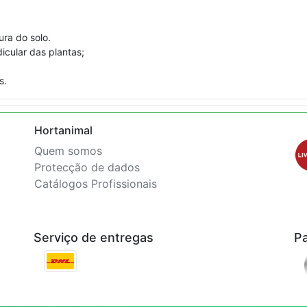
ra do solo.
icular das plantas;
s.
Hortanimal
Quem somos
Protecção de dados
Catálogos Profissionais
Serviço de entregas
P