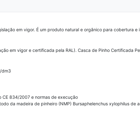
islação em vigor. É um produto natural e orgânico para cobertura e 
ção em vigor e certificada pela RAL). Casca de Pinho Certificada P
kg/dm3
ento CE 834/2007 e normas de execução
odo da madeira de pinheiro (NMP) Bursaphelenchus xylophilus de ac