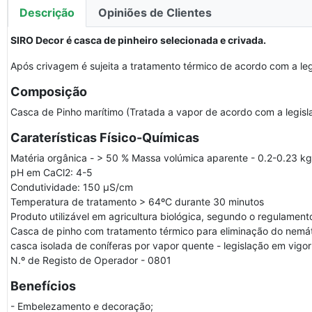
Descrição
Opiniões de Clientes
SIRO Decor é casca de pinheiro selecionada e crivada.
Após crivagem é sujeita a tratamento térmico de acordo com a leg
Composição
Casca de Pinho marítimo (Tratada a vapor de acordo com a legisla
Caraterísticas Físico-Químicas
Matéria orgânica - > 50 % Massa volúmica aparente - 0.2-0.23 
pH em CaCl2: 4-5
Condutividade: 150 µS/cm
Temperatura de tratamento > 64ºC durante 30 minutos
Produto utilizável em agricultura biológica, segundo o regulam
Casca de pinho com tratamento térmico para eliminação do nemát
casca isolada de coníferas por vapor quente - legislação em vigor
N.º de Registo de Operador - 0801
Benefícios
- Embelezamento e decoração;