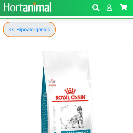
<< Hipoalergénico