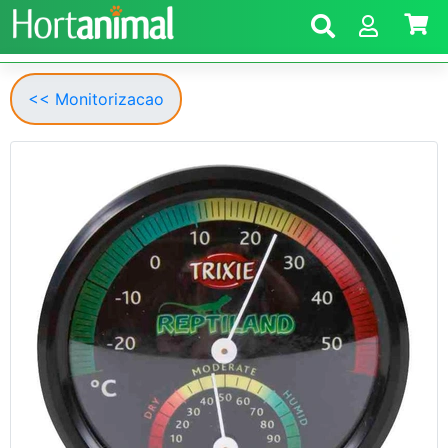
<< Monitorizacao