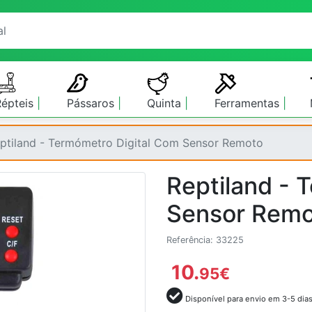
Répteis
Pássaros
Quinta
Ferramentas
ptiland - Termómetro Digital Com Sensor Remoto
Reptiland - 
Sensor Remo
Referência: 33225
10.
95
€
Disponível para envio em 3-5 dia