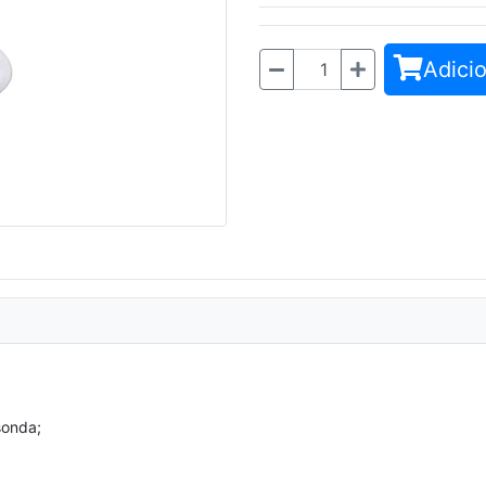
Adicio
Quantidade
sonda;