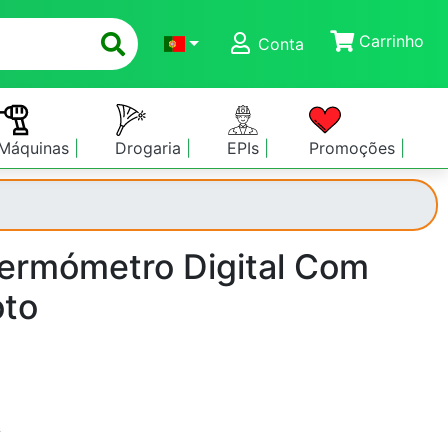
Carrinho
Conta
Máquinas
Drogaria
EPIs
Promoções
Termómetro Digital Com
to
s