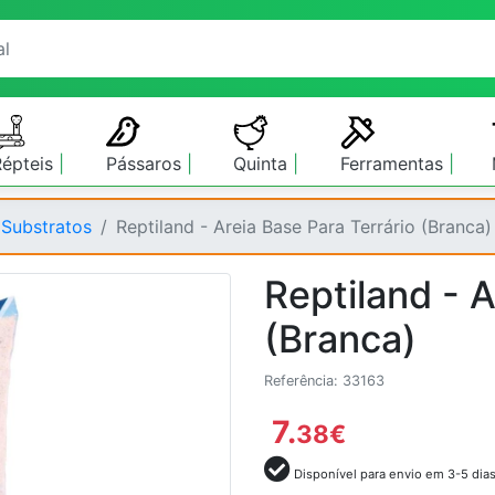
Répteis
Pássaros
Quinta
Ferramentas
 Substratos
Reptiland - Areia Base Para Terrário (Branca)
Reptiland - A
(Branca)
Referência: 33163
7.
38
€
Disponível para envio em 3-5 dia