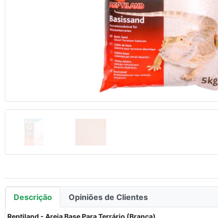
Anterior
Descrição
Opiniões de Clientes
Reptiland - Areia Base Para Terrário (Branca)